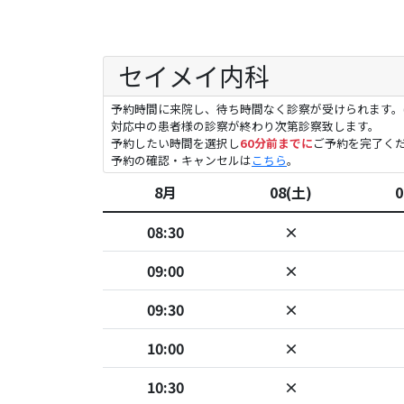
セイメイ内科
予約時間に来院し、待ち時間なく診察が受けられます。(
対応中の患者様の診察が終わり次第診察致します。
予約したい時間を選択し
60分前までに
ご予約を完了く
予約の確認・キャンセルは
こちら
。
8月
08(土)
0
08:30
×
09:00
×
09:30
×
10:00
×
10:30
×