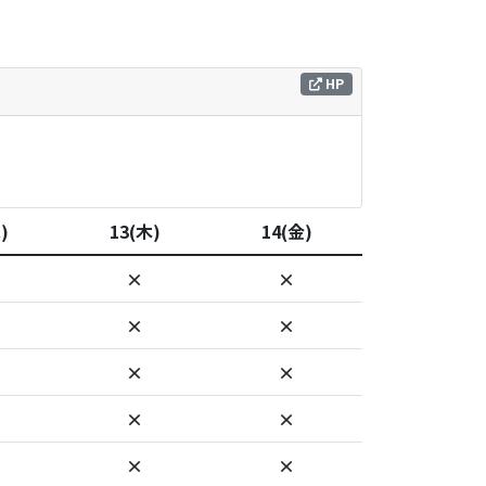
HP
)
13(木)
14(金)
×
×
×
×
×
×
×
×
×
×