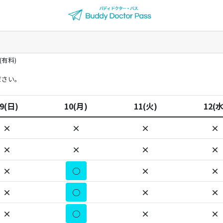
有料)
ださい。
9(日)
10(月)
11(火)
12(水
×
×
×
×
×
×
×
×
×
○
×
×
×
○
×
×
×
○
×
×